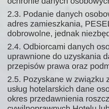
ochronie danych osobowyc
2.3. Podanie danych osobow
adres zamieszkania, PESEL, 
dobrowolne, jednak niezbę
2.4. Odbiorcami danych os
uprawnione do uzyskania 
przepisów prawa oraz podmi
2.5. Pozyskane w związku 
usług hotelarskich dane o
okres przedawnienia roszc
cywilnoprawnych Hotelu lub