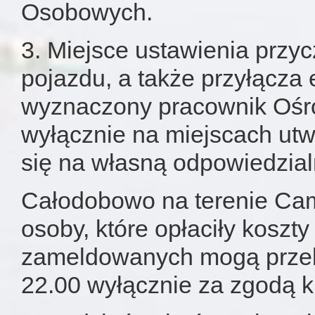
Osobowych.
3. Miejsce ustawienia przy
pojazdu, a także przyłącza e
wyznaczony pracownik Ośr
wyłącznie na miejscach ut
się na własną odpowiedzial
Całodobowo na terenie Ca
osoby, które opłaciły koszt
zameldowanych mogą przeb
22.00 wyłącznie za zgodą 