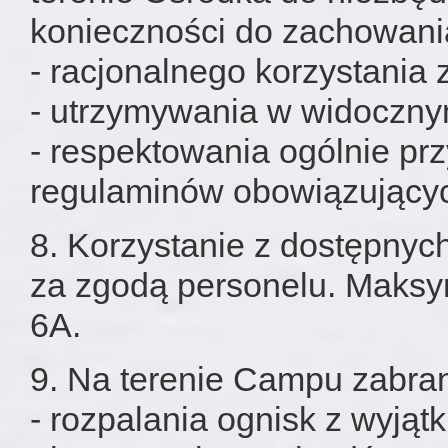
konieczności do zachowani
- racjonalnego korzystania z
- utrzymywania w widoczny
- respektowania ogólnie prz
regulaminów obowiązującyc
8. Korzystanie z dostępnyc
za zgodą personelu. Maksy
6A.
9. Na terenie Campu zabrani
- rozpalania ognisk z wyją