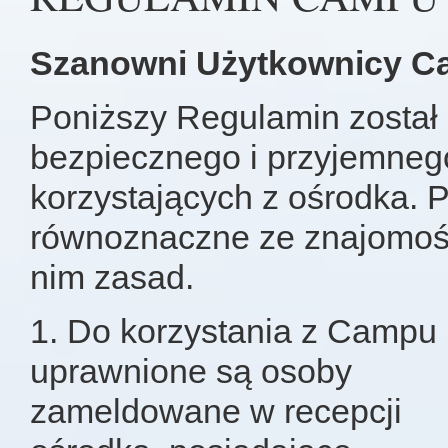
Szanowni Użytkownicy C
Poniższy Regulamin został
bezpiecznego i przyjemneg
korzystających z ośrodka. 
równoznaczne ze znajomośc
nim zasad.
1. Do korzystania z Campu
uprawnione są osoby
zameldowane w recepcji