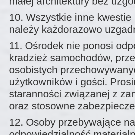
małej architektury bez uzg
10. Wszystkie inne kwestie 
należy każdorazowo uzgadn
11. Ośrodek nie ponosi odp
kradzież samochodów, prze
osobistych przechowywany
użytkowników i gości. Pros
staranności związanej z z
oraz stosowne zabezpiecze
12. Osoby przebywające n
odpowiedzialność materialn