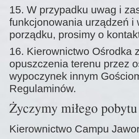
15. W przypadku uwag i za
funkcjonowania urządzeń i 
porządku, prosimy o kontak
16. Kierownictwo Ośrodka 
opuszczenia terenu przez 
wypoczynek innym Gościom 
Regulaminów.
Życzymy miłego pobytu 
Kierownictwo Campu Jawo