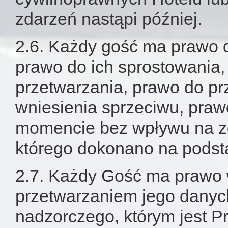
zdarzeń nastąpi później.
2.6. Każdy gość ma prawo d
prawo do ich sprostowania,
przetwarzania, prawo do p
wniesienia sprzeciwu, pra
momencie bez wpływu na z
którego dokonano na podsta
2.7. Każdy Gość ma prawo w
przetwarzaniem jego dany
nadzorczego, którym jest 