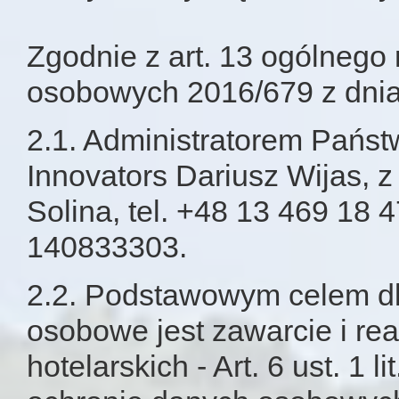
Zgodnie z art. 13 ogólnego
osobowych 2016/679 z dnia 
2.1. Administratorem Państ
Innovators Dariusz Wijas, z
Solina, tel. +48 13 469 1
140833303.
2.2. Podstawowym celem dl
osobowe jest zawarcie i re
hotelarskich - Art. 6 ust. 1 