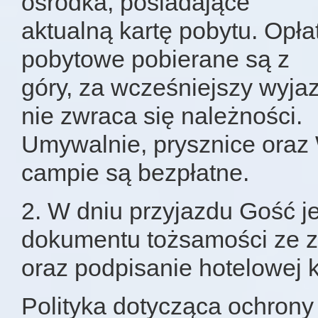
ośrodka, posiadające
aktualną kartę pobytu. Opła
pobytowe pobierane są z
góry, za wcześniejszy wyja
nie zwraca się należności.
Umywalnie, prysznice oraz
campie są bezpłatne.
2. W dniu przyjazdu Gość j
dokumentu tożsamości ze 
oraz podpisanie hotelowej 
Polityka dotycząca ochrony