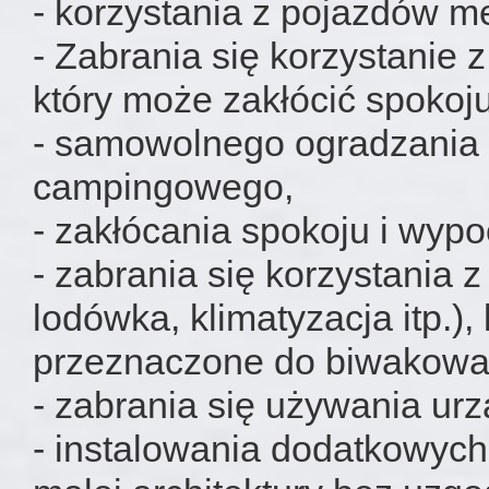
- korzystania z pojazdów m
- Zabrania się korzystanie 
który może zakłócić spokoj
- samowolnego ogradzania 
campingowego,
- zakłócania spokoju i wy
- zabrania się korzystania 
lodówka, klimatyzacja itp.)
przeznaczone do biwakowa
- zabrania się używania urz
- instalowania dodatkowych 