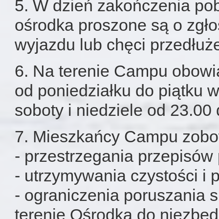
5. W dzień zakończenia pob
ośrodka proszone są o zgł
wyjazdu lub chęci przedłuż
6. Na terenie Campu obowi
od poniedziałku do piątku 
soboty i niedziele od 23.00 
7. Mieszkańcy Campu zobow
- przestrzegania przepisów
- utrzymywania czystości i
- ograniczenia poruszania 
terenie Ośrodka do niezbę