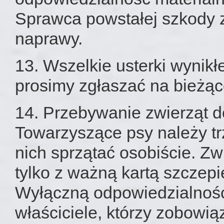
Sprawca powstałej szkody z
naprawy.
13. Wszelkie usterki wynikł
prosimy zgłaszać na bieżą
14. Przebywanie zwierząt d
Towarzyszące psy należy tr
nich sprzątać osobiście. Z
tylko z ważną kartą szczepi
Wyłączną odpowiedzialność
właściciele, którzy zobowią